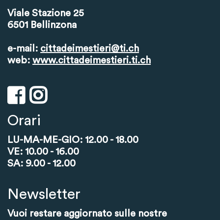
Viale Stazione 25
6501 Bellinzona
e-mail:
cittadeimestieri@ti.ch
web:
www.cittadeimestieri.ti.ch
Orari
LU-MA-ME-GIO: 12.00 - 18.00
VE: 10.00 - 16.00
SA: 9.00 - 12.00
Newsletter
Vuoi restare aggiornato sulle nostre