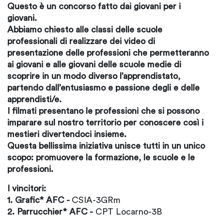
Questo è un concorso fatto dai giovani per i
giovani.
Abbiamo chiesto alle classi delle scuole
professionali di realizzare dei video di
presentazione delle professioni che permetteranno
ai giovani e alle giovani delle scuole medie di
scoprire in un modo diverso l’apprendistato,
partendo dall’entusiasmo e passione degli e delle
apprendisti/e.
I filmati presentano le professioni che si possono
imparare sul nostro territorio per conoscere così i
mestieri divertendoci insieme.
Questa bellissima iniziativa unisce tutti in un unico
scopo: promuovere la formazione, le scuole e le
professioni.
I vincitori:
1. Grafic* AFC -
CSIA-3GRm
2. Parrucchier* AFC -
CPT Locarno-3B