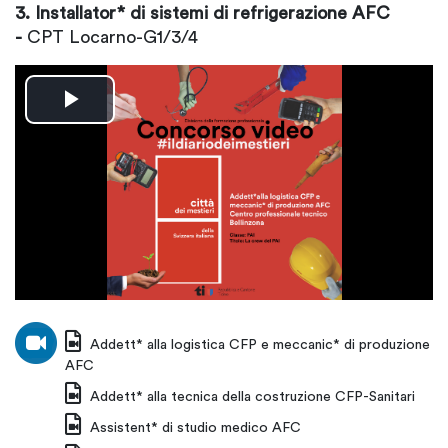
3. Installator* di sistemi di refrigerazione AFC
-
CPT Locarno-G1/3/4
Riproduzione
video
Addett* alla logistica CFP e meccanic* di produzione
AFC
Addett* alla tecnica della costruzione CFP-Sanitari
Assistent* di studio medico AFC