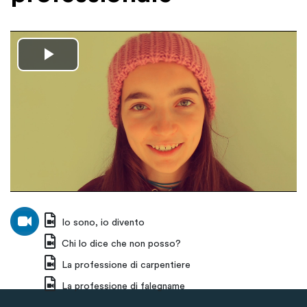
Riproduzione
video
Io sono, io divento
Chi lo dice che non posso?
La professione di carpentiere
La professione di falegname